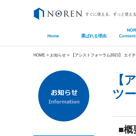
すぐに使える、ずっと使える
NOR
Home
選ばれる理由
Content
HOME
>
お知らせ
>
【アシストフォーラム2023】 エイ
【ア
ツー
■概