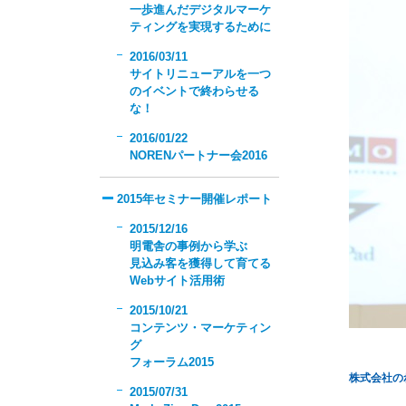
一歩進んだデジタルマーケ
ティングを実現するために
2016/03/11
サイトリニューアルを一つ
のイベントで終わらせる
な！
2016/01/22
NORENパートナー会2016
2015年セミナー開催レポート
2015/12/16
明電舎の事例から学ぶ
見込み客を獲得して育てる
Webサイト活用術
2015/10/21
コンテンツ・マーケティン
グ
フォーラム2015
株式会社の
2015/07/31