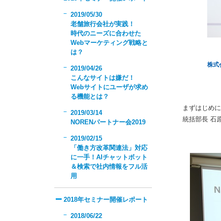
2019/05/30
老舗旅行会社が実践！
時代のニーズに合わせた
Webマーケティング戦略と
は？
株式
2019/04/26
こんなサイトは嫌だ！
Webサイトにユーザが求め
る機能とは？
まずはじめに
2019/03/14
統括部長 石
NORENパートナー会2019
2019/02/15
「働き方改革関連法」対応
に一手！AIチャットボット
＆検索で社内情報をフル活
用
2018年セミナー開催レポート
2018/06/22