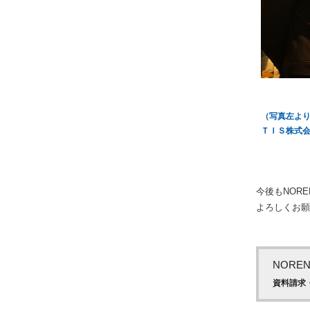
（写真左より
ＴＩＳ株式会社 
今後もNOR
よろしくお
NOR
資料請求