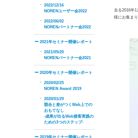
2022/12/16
去る2016
NORENユーザー会2022
様にお集まり
2022/06/02
NORENパートナー会2022
2021年セミナー開催レポート
2021/05/20
NORENパートナー会2021
2020年セミナー開催レポート
2020/02/25
NOREN Award 2019
2020/01/29
競合と差がつくWeb上での
おもてなし
-成果が出るWeb接客実践の
ための3つのステップ-
2019年セミナー開催レポート