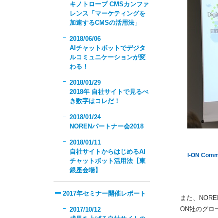
キノトロープ CMSカンファ
レンス「マーケティングを
加速するCMSの活用法」
2018/06/06
AIチャットボットでデジタ
ルコミュニケーションが変
わる！
2018/01/29
2018年 自社サイトで見るべ
き数字はコレだ！
2018/01/24
NORENパートナー会2018
2018/01/11
自社サイトからはじめるAI
I-ON Co
チャットボット活用法【東
銀座会場】
2017年セミナー開催レポート
また、NORE
ON社のグロ
2017/10/12