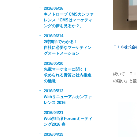
2016/06/16
キノトロープ CMSカンファ
レンス「CMSはマーケティ
ングの夢を見るか？」
2016/06/14
2時間半でわかる！
ＴＩＳ株式会
自社に必要なマーケティン
グオートメーション
2016/05/20
先輩マーケターに聞く！
続いて、ＴＩＳ
求められる資質と社内推進
の極意
の狙い』と題
2016/05/12
Webリニューアルカンファ
レンス 2016
2016/04/21
Web担当者Forumミーティ
ング2016 春
2016/04/19