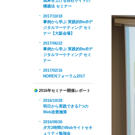
成果を上げる自社サイトの
構築法 セミナー
2017/10/18
事例から学ぶ 実践的BtoBデ
ジタルマーケティング セミ
ナー【大阪会場】
2017/06/22
事例から学ぶ 実践的BtoBデ
ジタルマーケティング セミ
ナー
2017/02/16
NORENフォーラム2017
2016年セミナー開催レポート
2016/10/28
明日から実践できる7つの
Web改善施策
2016/08/26
夕方2時間のWebサイトセキ
ュリティ勉強会