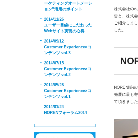
ーケティングオートメーシ
株式会社のれん
ョン”活用のポイント
告と、株式会
2014/11/26
ご紹介しまし
ユーザー目線にこだわった
した。
Webサイト実現の心得
2014/09/12
Customer Experience×コ
ンテンツ vol.3
NOR
2014/07/15
Customer Experience×コ
ンテンツ vol.2
2014/05/28
NOREN販
Customer Experience×コ
発展に最も寄
ンテンツ vol.1
て頂きました
2014/01/24
NORENフォーラム2014